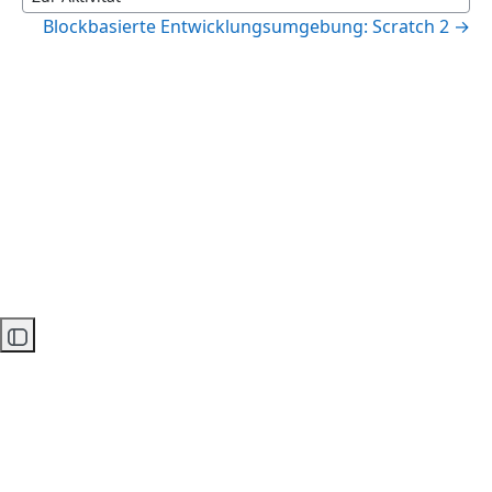
Zur Aktivität
Blockbasierte Entwicklungsumgebung: Scratch 2 →
Kursindex öffnen