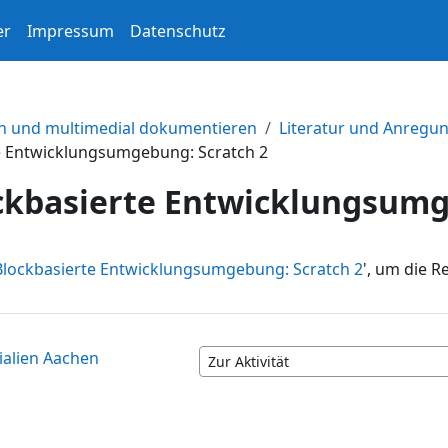
er
Impressum
Datenschutz
ln und multimedial dokumentieren
Literatur und Anregu
e Entwicklungsumgebung: Scratch 2
ckbasierte Entwicklungsumg
Blockbasierte Entwicklungsumgebung: Scratch 2
', um die R
ialien Aachen
Zur Aktivität