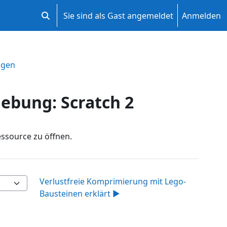
Sie sind als Gast angemeldet
Anmelden
Sucheingabe umschalten
ngen
ebung: Scratch 2
essource zu öffnen.
Verlustfreie Komprimierung mit Lego-
Bausteinen erklärt ▶︎