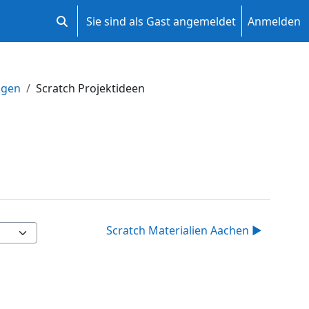
Sie sind als Gast angemeldet
Anmelden
Sucheingabe umschalten
ngen
Scratch Projektideen
Scratch Materialien Aachen ▶︎