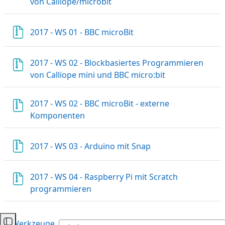
Datei
von Calliope/microbit
Datei
2017 - WS 01 - BBC microBit
2017 - WS 02 - Blockbasiertes Programmieren
Datei
von Calliope mini und BBC micro:bit
2017 - WS 02 - BBC microBit - externe
Datei
Komponenten
Datei
2017 - WS 03 - Arduino mit Snap
2017 - WS 04 - Raspberry Pi mit Scratch
Datei
programmieren
←
Werkzeuge