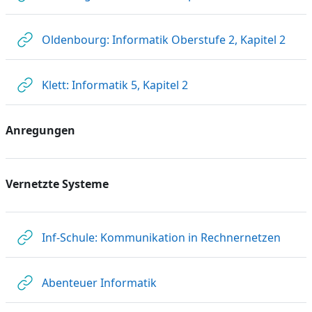
Link
Oldenbourg: Informatik Oberstufe 2, Kapitel 2
Link/URL
Klett: Informatik 5, Kapitel 2
Anregungen
Vernetzte Systeme
Link/
Inf-Schule: Kommunikation in Rechnernetzen
Link/URL
Abenteuer Informatik