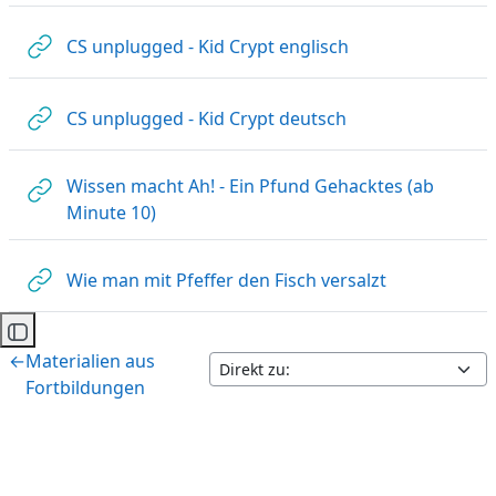
Link/URL
CS unplugged - Kid Crypt englisch
Link/URL
CS unplugged - Kid Crypt deutsch
Wissen macht Ah! - Ein Pfund Gehacktes (ab
Link/URL
Minute 10)
Link/URL
Wie man mit Pfeffer den Fisch versalzt
Kursindex öffnen
←
Materialien aus
Fortbildungen