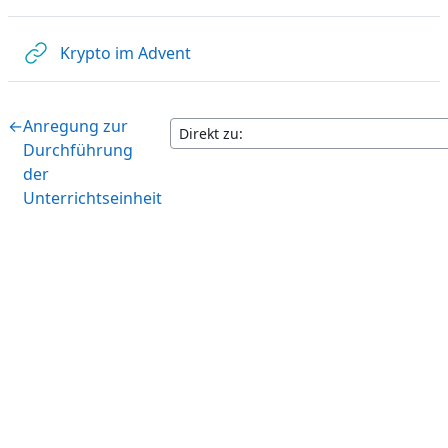
Link/URL
Krypto im Advent
←
Anregung zur
Durchführung
der
Unterrichtseinheit