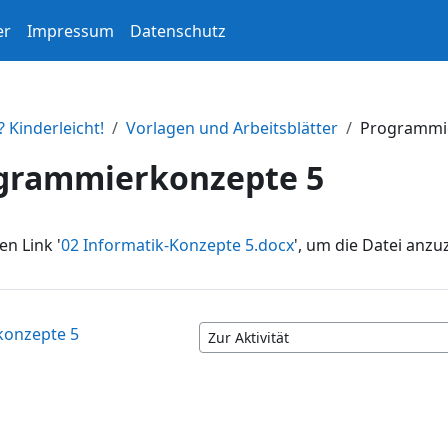
er
Impressum
Datenschutz
Kinderleicht!
Vorlagen und Arbeitsblätter
Programmi
grammierkonzepte 5
en Link '
02 Informatik-Konzepte 5.docx
', um die Datei anzu
konzepte 5
Zur Aktivität