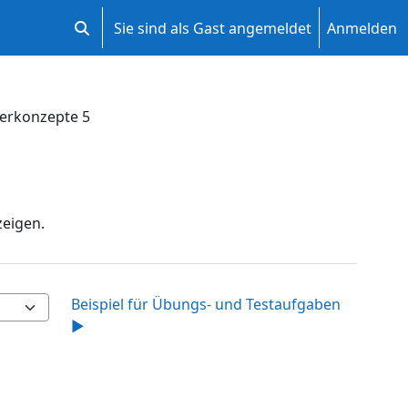
Sie sind als Gast angemeldet
Anmelden
Sucheingabe umschalten
erkonzepte 5
zeigen.
Beispiel für Übungs- und Testaufgaben
▶︎