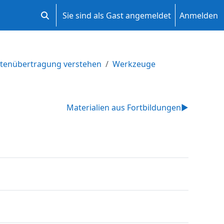
Sie sind als Gast angemeldet
Anmelden
Sucheingabe umschalten
atenübertragung verstehen
Werkzeuge
Materialien aus Fortbildungen
▶︎
nk/URL