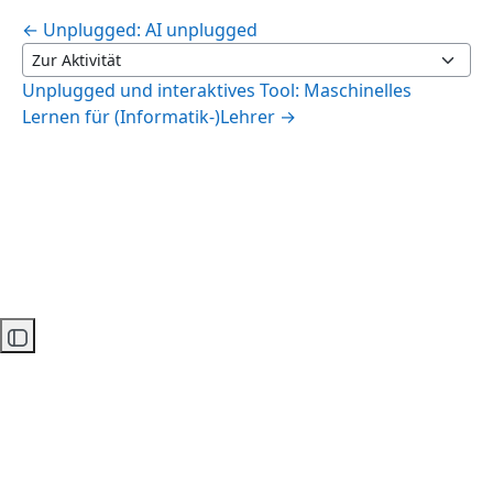
← Unplugged: AI unplugged
Zur Aktivität
Unplugged und interaktives Tool: Maschinelles
Lernen für (Informatik-)Lehrer →
Kursindex öffnen