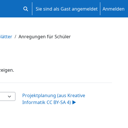
Sie sind als Gast angemeldet
Anmelden
Sucheingabe umschalten
lätter
Anregungen für Schüler
zeigen.
Projektplanung (aus Kreative
Informatik CC BY-SA 4) ▶︎