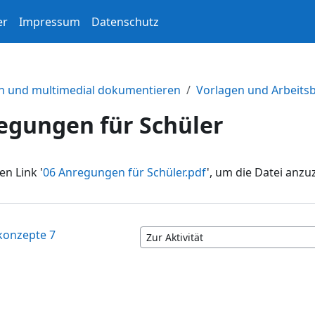
er
Impressum
Datenschutz
ln und multimedial dokumentieren
Vorlagen und Arbeitsb
egungen für Schüler
en Link '
06 Anregungen für Schüler.pdf
', um die Datei anzu
konzepte 7
Zur Aktivität