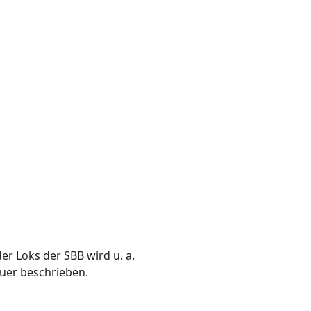
r Loks der SBB wird u. a.
er beschrieben.