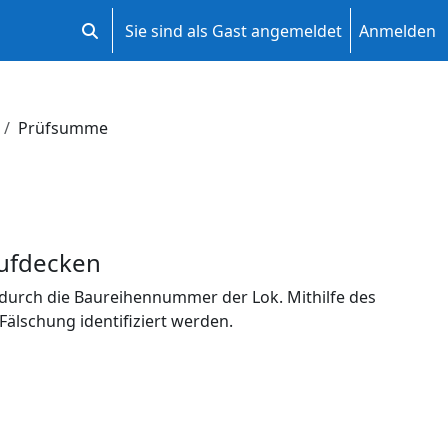
Sie sind als Gast angemeldet
Anmelden
Sucheingabe umschalten
Prüfsumme
ufdecken
ur durch die Baureihennummer der Lok. Mithilfe des
lschung identifiziert werden.