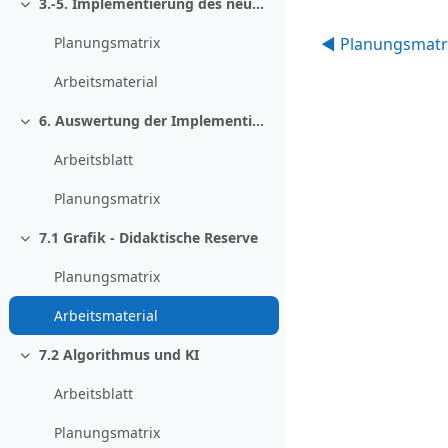
3.-5. Implementierung des neuronalen Netzes
Einklappen
◀︎ Planungsmatr
Planungsmatrix
Arbeitsmaterial
6. Auswertung der Implementierung
Einklappen
Arbeitsblatt
Planungsmatrix
7.1 Grafik - Didaktische Reserve
Einklappen
Planungsmatrix
Arbeitsmaterial
7.2 Algorithmus und KI
Einklappen
Arbeitsblatt
Planungsmatrix