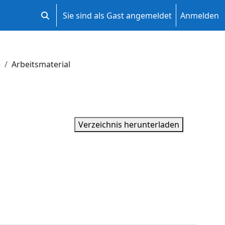
Sie sind als Gast angemeldet
Anmelden
Sucheingabe umschalten
e
Arbeitsmaterial
Verzeichnis herunterladen