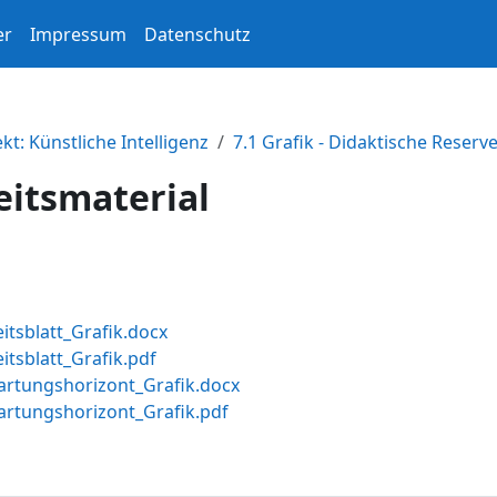
er
Impressum
Datenschutz
kt: Künstliche Intelligenz
7.1 Grafik - Didaktische Reserv
eitsmaterial
evel-Verzeichnis
itsblatt_Grafik.docx
itsblatt_Grafik.pdf
artungshorizont_Grafik.docx
artungshorizont_Grafik.pdf