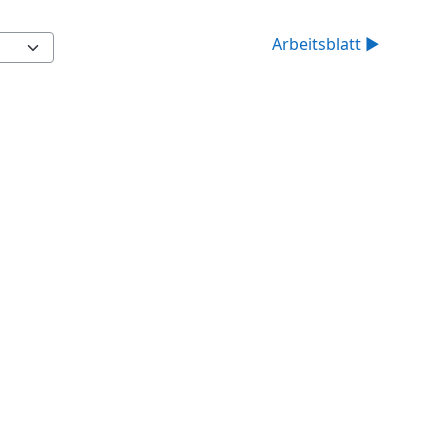
Arbeitsblatt ▶︎