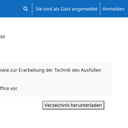
Sie sind als Gast angemeldet
Anmelden
Sucheingabe umschalten
ld
wie zur Erarbeitung der Technik des Ausfüllen
fice vor.
Verzeichnis herunterladen