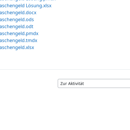
Taschengeld Lösung.xlsx
Taschengeld.docx
Taschengeld.ods
Taschengeld.odt
Taschengeld.pmdx
Taschengeld.tmdx
aschengeld.xlsx
Zur Aktivität