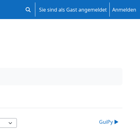
Sie sind als Gast angemeldet
Anmelden
Sucheingabe umschalten
GuiPy ▶︎