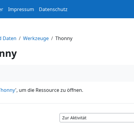
er
Impressum
Datenschutz
d Daten
Werkzeuge
Thonny
nny
Thonny
', um die Ressource zu öffnen.
Zur Aktivität