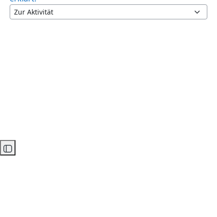
Zur Aktivität
Kursindex öffnen