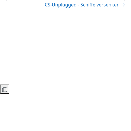
CS-Unplugged - Schiffe versenken →
Kursindex öffnen