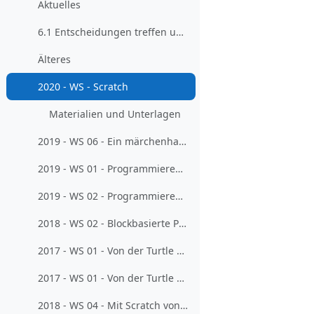
Aktuelles
6.1 Entscheidungen treffen und Spiele gestalten (2021-01-13)
Älteres
2020 - WS - Scratch
Materialien und Unterlagen
2019 - WS 06 - Ein märchenhafter Zugang zum Programmieren
2019 - WS 01 - Programmieren mit Scratch und Co. für Lehrkräfte ohne größere Vorerfahrungen
2019 - WS 02 - Programmieren mit Scratch und Co. für Lehrkräfte mit Vorerfahrungen
2018 - WS 02 - Blockbasierte Programmierung mit Scratch
2017 - WS 01 - Von der Turtle zum Computerspiel - Blockbasiertes Programmieren mit Scratch - 1
2017 - WS 01 - Von der Turtle zum Computerspiel - Blockbasiertes Programmieren mit Scratch - 2
2018 - WS 04 - Mit Scratch von der Turtle zum Computerspiel