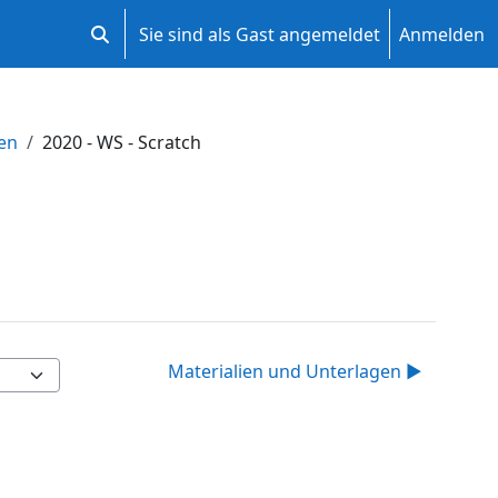
Sie sind als Gast angemeldet
Anmelden
Sucheingabe umschalten
gen
2020 - WS - Scratch
Materialien und Unterlagen ▶︎