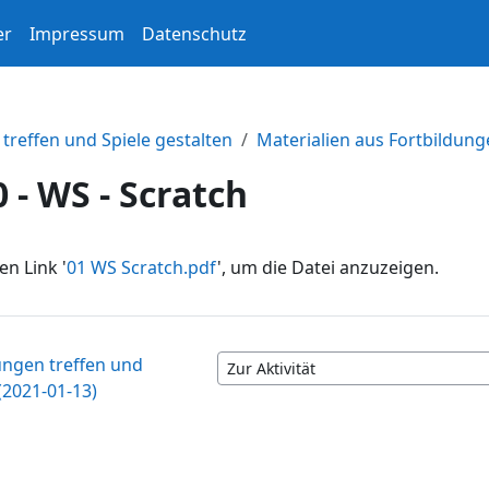
er
Impressum
Datenschutz
treffen und Spiele gestalten
Materialien aus Fortbildun
 - WS - Scratch
en Link '
01 WS Scratch.pdf
', um die Datei anzuzeigen.
ungen treffen und
Zur Aktivität
(2021-01-13)