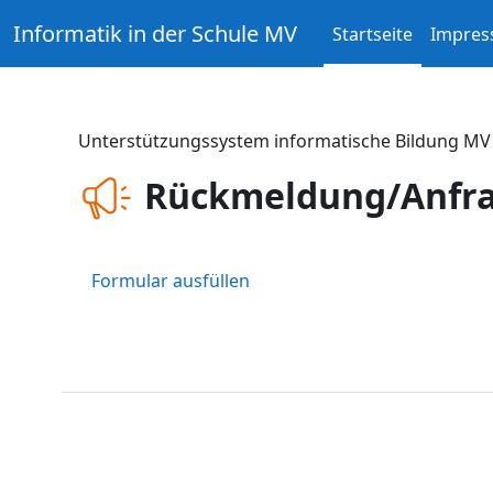
Zum Hauptinhalt
Informatik in der Schule MV
Startseite
Impre
Unterstützungssystem informatische Bildung MV
Rückmeldung/Anfr
Formular ausfüllen