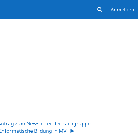
Anmelden
Sucheingabe ums
Antrag zum Newsletter der Fachgruppe
"Informatische Bildung in MV" ▶︎