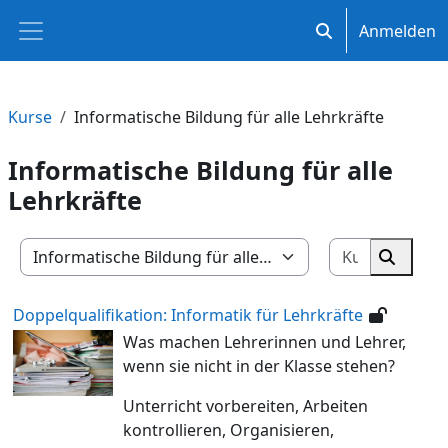
Zum Hauptinhalt
Anmelden
Sucheingabe ums
Website-Übersicht
Kurse
Informatische Bildung für alle Lehrkräfte
Informatische Bildung für alle
Lehrkräfte
Kurse suc
Kursbereiche
Kurse 
Doppelqualifikation: Informatik für Lehrkräfte
Was machen Lehrerinnen und Lehrer,
wenn sie nicht in der Klasse stehen?
Unterricht vorbereiten, Arbeiten
kontrollieren, Organisieren,